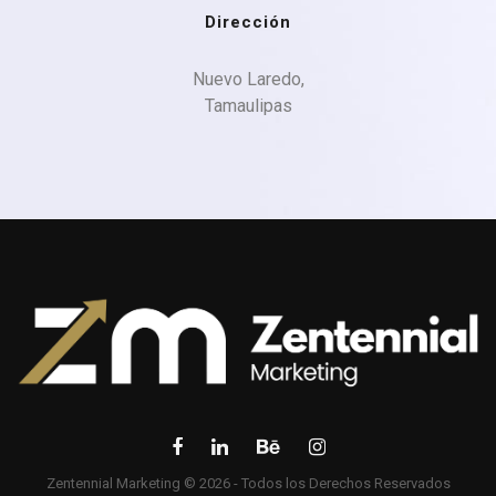
Dirección
Nuevo Laredo,

Tamaulipas
Zentennial Marketing © 2026 - Todos los Derechos Reservados