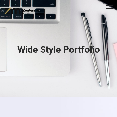
Wide Style Portfolio