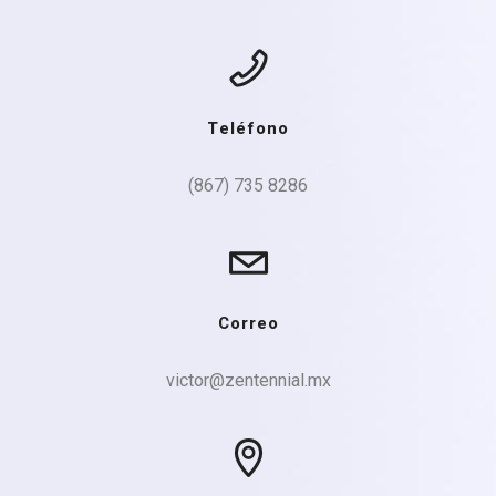
Teléfono
(867) 735 8286
Correo
victor@zentennial.mx